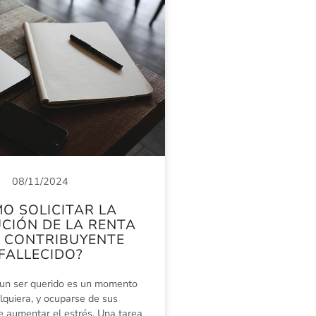
08/11/2024
O SOLICITAR LA
CIÓN DE LA RENTA
N CONTRIBUYENTE
FALLECIDO?
 un ser querido es un momento
alquiera, y ocuparse de sus
e aumentar el estrés. Una tarea