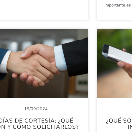
importante es
19/09/2024
DÍAS DE CORTESÍA: ¿QUÉ
¿QUÉ S
N Y CÓMO SOLICITARLOS?
I