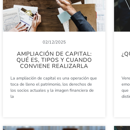
02/12/2025
AMPLIACIÓN DE CAPITAL:
¿Q
QUÉ ES, TIPOS Y CUANDO
CONVIENE REALIZARLA
La ampliación de capital es una operación que
Vend
toca de lleno el patrimonio, los derechos de
emoc
los socios actuales y la imagen financiera de
que 
la
dist