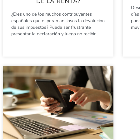
DE LA RENTA?
Desc
¿Eres uno de los muchos contribuyentes
días
españoles que esperan ansiosos la devolución
pued
de sus impuestos? Puede ser frustrante
muy 
presentar la declaración y luego no recibir