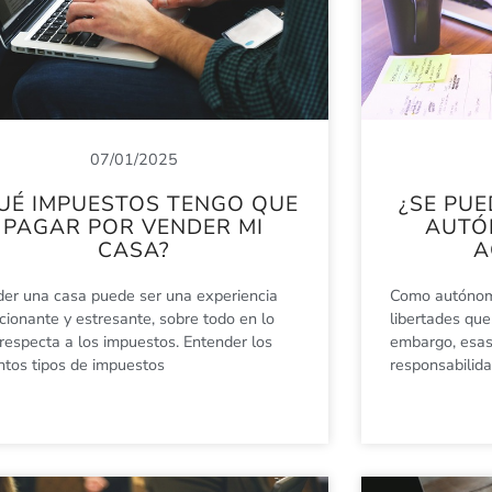
07/01/2025
UÉ IMPUESTOS TENGO QUE
¿SE PUE
PAGAR POR VENDER MI
AUTÓ
CASA?
A
er una casa puede ser una experiencia
Como autónomo
ionante y estresante, sobre todo en lo
libertades que 
respecta a los impuestos. Entender los
embargo, esas
intos tipos de impuestos
responsabilida