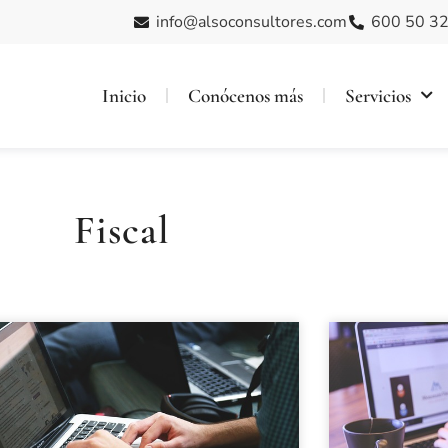
info@alsoconsultores.com
600 50 32
Inicio
Conócenos más
Servicios
Fiscal