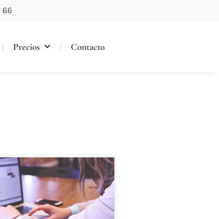
 66
Precios
Contacto