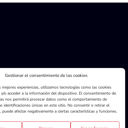
Gestionar el consentimiento de las cookies
s mejores experiencias, utilizamos tecnologías como las cookies
ACTUALIDAD
y/o acceder a la información del dispositivo. El consentimiento de
ías nos permitirá procesar datos como el comportamiento de
s identificaciones únicas en este sitio. No consentir o retirar el
 puede afectar negativamente a ciertas características y funciones.
tar
Denegar
Ver preferencias