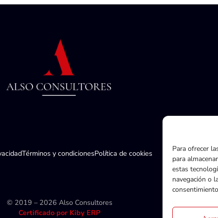
Para ofrecer la
ivacidad
Términos y condiciones
Política de cookies
para almacenar 
estas tecnolog
navegación o la
consentimiento,
© 2019 – 2026 Also Consultores
Certificado por Kiby ERP
Acep