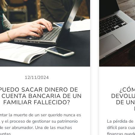
12/11/2024
PUEDO SACAR DINERO DE
¿CÓM
 CUENTA BANCARIA DE UN
DEVOLU
FAMILIAR FALLECIDO?
DE U
ntar la muerte de un ser querido nunca es
l, y el proceso de gestionar su patrimonio
La pérdida de
e ser abrumador. Una de las muchas
difícil para cu
guntas
finanzas pued