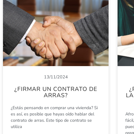
13/11/2024
¿FIRMAR UN CONTRATO DE
¿
ARRAS?
LA
¿Estás pensando en comprar una vivienda? Si
es así, es posible que hayas oído hablar del
Afro
contrato de arras. Este tipo de contrato se
fáci
utiliza
pued
pre