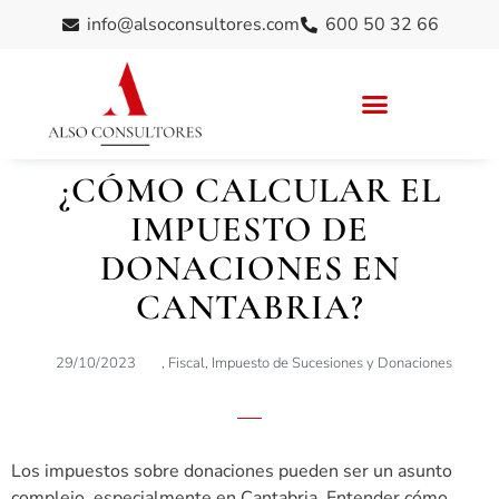
info@alsoconsultores.com
600 50 32 66
¿CÓMO CALCULAR EL
IMPUESTO DE
DONACIONES EN
CANTABRIA?
29/10/2023
,
Fiscal
,
Impuesto de Sucesiones y Donaciones
Los impuestos sobre donaciones pueden ser un asunto
complejo, especialmente en Cantabria. Entender cómo