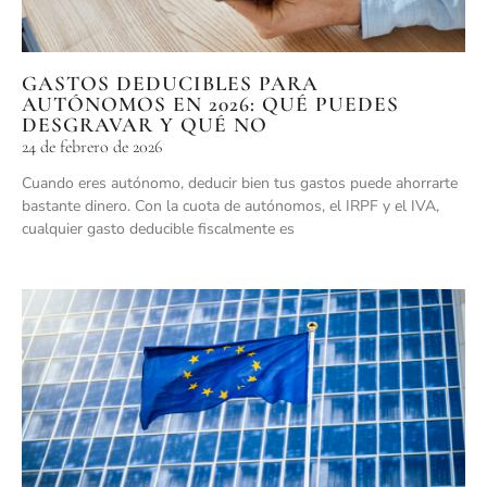
GASTOS DEDUCIBLES PARA
AUTÓNOMOS EN 2026: QUÉ PUEDES
DESGRAVAR Y QUÉ NO
24 de febrero de 2026
Cuando eres autónomo, deducir bien tus gastos puede ahorrarte
bastante dinero. Con la cuota de autónomos, el IRPF y el IVA,
cualquier gasto deducible fiscalmente es