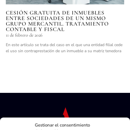
CESIÓN GRATUITA DE INMUEBLES
ENTRE SOCIEDADES DE UN MISMO
GRUPO MERCANTIL. TRATAMIENTO
CONTABLE Y FISCAL
11 de febrero de 2026
En este artículo se trata del caso en el que una entidad filial cede
el uso sin contraprestación de un inmueble a su matriz tenedora
Gestionar el consentimiento