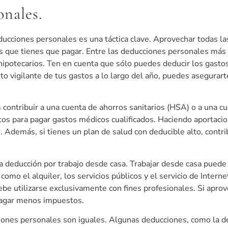
onales.
educciones personales es una táctica clave. Aprovechar todas l
s que tienes que pagar. Entre las deducciones personales más 
 hipotecarios. Ten en cuenta que sólo puedes deducir los gasto
to vigilante de tus gastos a lo largo del año, puedes asegurar
contribuir a una cuenta de ahorros sanitarios (HSA) o a una cu
tos para pagar gastos médicos cualificados. Haciendo aportac
 Además, si tienes un plan de salud con deducible alto, contr
a deducción por trabajo desde casa. Trabajar desde casa puede
como el alquiler, los servicios públicos y el servicio de Intern
ebe utilizarse exclusivamente con fines profesionales. Si apro
pagar menos impuestos.
ciones personales son iguales. Algunas deducciones, como la d