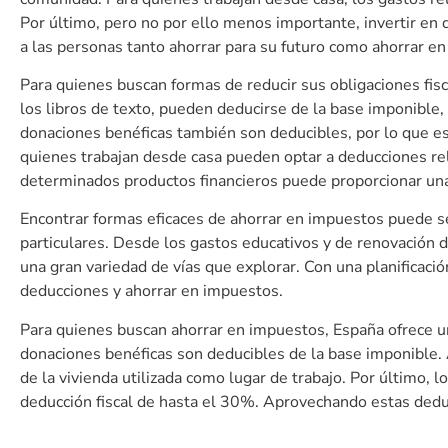
Por último, pero no por ello menos importante, invertir e
a las personas tanto ahorrar para su futuro como ahorrar e
Para quienes buscan formas de reducir sus obligaciones fisc
los libros de texto, pueden deducirse de la base imponible, 
donaciones benéficas también son deducibles, por lo que e
quienes trabajan desde casa pueden optar a deducciones relac
determinados productos financieros puede proporcionar una
Encontrar formas eficaces de ahorrar en impuestos puede s
particulares. Desde los gastos educativos y de renovación d
una gran variedad de vías que explorar. Con una planificaci
deducciones y ahorrar en impuestos.
Para quienes buscan ahorrar en impuestos, España ofrece un
donaciones benéficas son deducibles de la base imponible.
de la vivienda utilizada como lugar de trabajo. Por último,
deducción fiscal de hasta el 30%. Aprovechando estas deduc