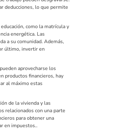
ar deducciones, lo que permite
 educación, como la matrícula y
encia energética. Las
yuda a su comunidad. Además,
r último, invertir en
 pueden aprovecharse los
en productos financieros, hay
har al máximo estas
ón de la vivienda y las
os relacionados con una parte
ancieros para obtener una
ar en impuestos..