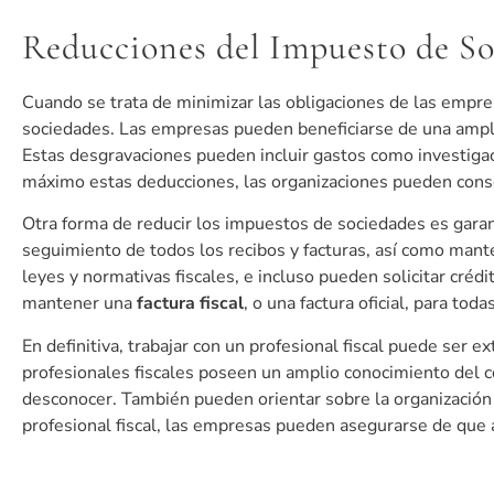
Reducciones del Impuesto de So
Cuando se trata de minimizar las obligaciones de las empre
sociedades. Las empresas pueden beneficiarse de una ampli
Estas desgravaciones pueden incluir gastos como investiga
máximo estas deducciones, las organizaciones pueden conser
Otra forma de reducir los impuestos de sociedades es garan
seguimiento de todos los recibos y facturas, así como mante
leyes y normativas fiscales, e incluso pueden solicitar créd
mantener una
factura fiscal
, o una factura oficial, para toda
En definitiva, trabajar con un profesional fiscal puede ser
profesionales fiscales poseen un amplio conocimiento del c
desconocer. También pueden orientar sobre la organización 
profesional fiscal, las empresas pueden asegurarse de que a