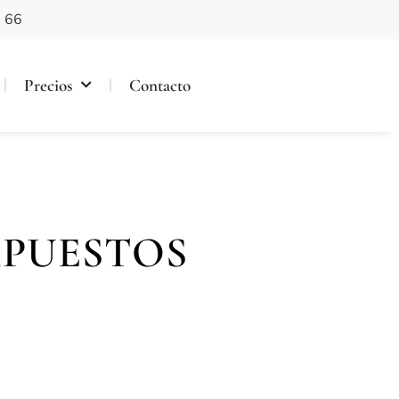
 66
Precios
Contacto
MPUESTOS