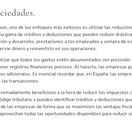
ciedades.
sas, uno de los enfoques más exitosos es utilizar las reduccio
a gama de créditos y deducciones que pueden reducir drástica
ción y desarrollo, prestaciones a los empleados y compra de e
var dinero y reinvertirlo en sus operaciones.
tizar que todos los gastos estén documentados con precisión. 
ner registros financieros precisos. Al hacerlo, las empresas p
itos adicionales. Es esencial recordar que, en España, las empr
s las transacciones.
 extremadamente beneficioso a la hora de reducir los impuestos 
ódigo tributario y pueden identificar créditos y deducciones 
de las empresas de forma que se maximicen las ventajas fiscal
provechan todas las oportunidades disponibles para reducir su