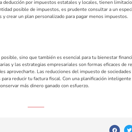
 deducción por impuestos estatales y locales, tienen limitacio
idad posible de impuestos, es prudente consultar a un especia
s y crear un plan personalizado para pagar menos impuestos.
posible, sino que también es esencial para tu bienestar financ
iarias y las estrategias empresariales son formas eficaces de re
es aprovecharte. Las reducciones del impuesto de sociedades 
ra reducir tu factura fiscal. Con una planificación inteligent
conservar más dinero ganado con esfuerzo.