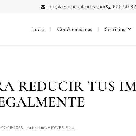
info@alsoconsultores.com
600 50 32
Inicio
Conócenos más
Servicios
RA REDUCIR TUS I
EGALMENTE
02/06/2023
,
Autónomos y PYMES
,
Fiscal