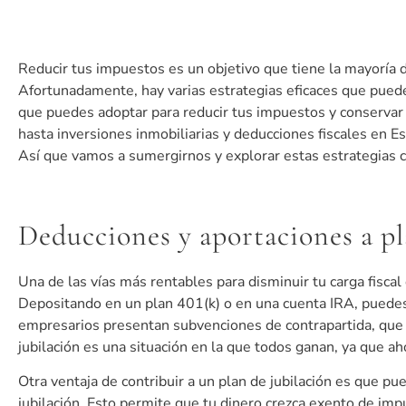
Reducir tus impuestos es un objetivo que tiene la mayoría 
Afortunadamente, hay varias estrategias eficaces que puedes 
que puedes adoptar para reducir tus impuestos y conservar
hasta inversiones inmobiliarias y deducciones fiscales en E
Así que vamos a sumergirnos y explorar estas estrategias 
Deducciones y aportaciones a pl
Una de las vías más rentables para disminuir tu carga fiscal
Depositando en un plan 401(k) o en una cuenta IRA, puedes
empresarios presentan subvenciones de contrapartida, que p
jubilación es una situación en la que todos ganan, ya que ah
Otra ventaja de contribuir a un plan de jubilación es que p
jubilación. Esto permite que tu dinero crezca exento de i