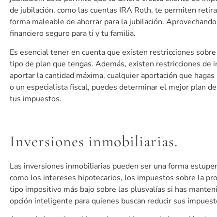
de jubilación, como las cuentas IRA Roth, te permiten reti
forma maleable de ahorrar para la jubilación. Aprovechando
financiero seguro para ti y tu familia.
Es esencial tener en cuenta que existen restricciones sobre 
tipo de plan que tengas. Además, existen restricciones de
aportar la cantidad máxima, cualquier aportación que hagas
o un especialista fiscal, puedes determinar el mejor plan d
tus impuestos.
Inversiones inmobiliarias.
Las inversiones inmobiliarias pueden ser una forma estupend
como los intereses hipotecarios, los impuestos sobre la pr
tipo impositivo más bajo sobre las plusvalías si has manten
opción inteligente para quienes buscan reducir sus impuesto