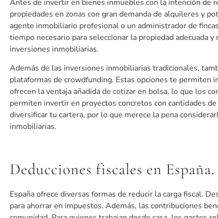
Antes de invertir en bienes inmuebles con la intención de re
propiedades en zonas con gran demanda de alquileres y pote
agente inmobiliario profesional o un administrador de fincas
tiempo necesario para seleccionar la propiedad adecuada y 
inversiones inmobiliarias.
Además de las inversiones inmobiliarias tradicionales, tamb
plataformas de crowdfunding. Estas opciones te permiten in
ofrecen la ventaja añadida de cotizar en bolsa, lo que los c
permiten invertir en proyectos concretos con cantidades de
diversificar tu cartera, por lo que merece la pena considera
inmobiliarias.
Deducciones fiscales en España.
España ofrece diversas formas de reducir la carga fiscal. De
para ahorrar en impuestos. Además, las contribuciones benéf
comunidad. Para quienes trabajan desde casa, los gastos re