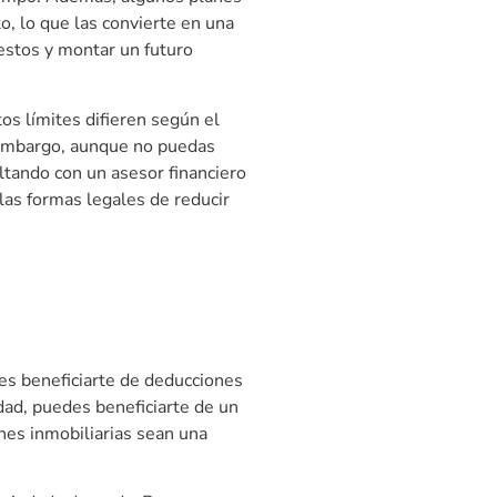
, lo que las convierte en una
estos y montar un futuro
tos límites difieren según el
n embargo, aunque no puedas
ltando con un asesor financiero
las formas legales de reducir
des beneficiarte de deducciones
dad, puedes beneficiarte de un
ones inmobiliarias sean una