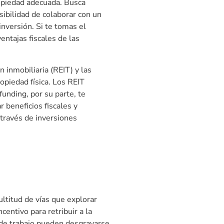
propiedad adecuada. Busca
ibilidad de colaborar con un
inversión. Si te tomas el
ntajas fiscales de las
 inmobiliaria (REIT) y las
opiedad física. Los REIT
funding, por su parte, te
 beneficios fiscales y
 través de inversiones
ultitud de vías que explorar
entivo para retribuir a la
 de trabajo pueden desgravarse.