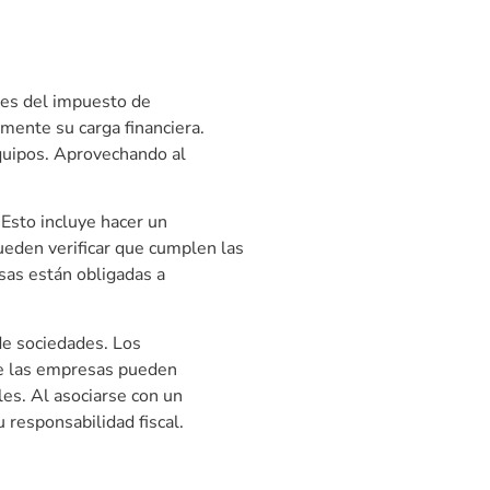
nes del impuesto de
mente su carga financiera.
quipos. Aprovechando al
Esto incluye hacer un
ueden verificar que cumplen las
esas están obligadas a
de sociedades. Los
que las empresas pueden
es. Al asociarse con un
 responsabilidad fiscal.