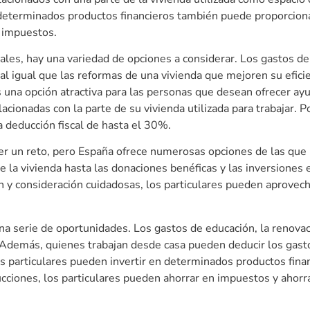
n determinados productos financieros también puede proporcion
n impuestos.
ales, hay una variedad de opciones a considerar. Los gastos de
al igual que las reformas de una vivienda que mejoren su efici
s una opción atractiva para las personas que desean ofrecer a
ionadas con la parte de su vivienda utilizada para trabajar. Po
 deducción fiscal de hasta el 30%.
er un reto, pero España ofrece numerosas opciones de las que
e la vivienda hasta las donaciones benéficas y las inversiones 
ón y consideración cuidadosas, los particulares pueden aprovec
a serie de oportunidades. Los gastos de educación, la renovaci
 Además, quienes trabajan desde casa pueden deducir los gast
 los particulares pueden invertir en determinados productos fin
ciones, los particulares pueden ahorrar en impuestos y ahorr