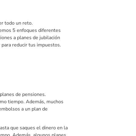
r todo un reto.
raremos 5 enfoques diferentes
ones a planes de jubilación
 para reducir tus impuestos.
a planes de pensiones.
 mismo tiempo. Además, muchos
sembolsos a un plan de
hasta que saques el dinero en la
tiempo. Además, algunos planes