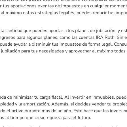
rar tus aportaciones exentas de impuestos en cualquier momento
 al máximo estas estrategias legales, puedes reducir tus impu
la cantidad que puedes aportar a los planes de jubilación, y es
 ingresos para algunos planes, como las cuentas IRA Roth. Si
 puede ayudar a disminuir tus impuestos de forma legal. Consu
e jubilación para tus necesidades y aprovechar al máximo todas 
a de minimizar tu carga fiscal. Al invertir en inmuebles, pue
opiedad y la amortización. Además, si decides vender tu propie
ido el activo durante más de un año. Esto hace que las inversi
s al tiempo que crean riqueza para el futuro.