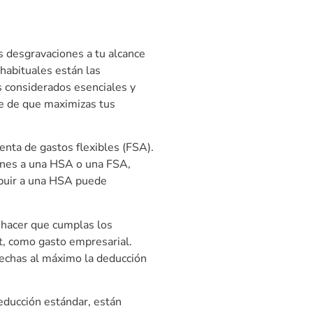
as desgravaciones a tu alcance
habituales están las
s considerados esenciales y
te de que maximizas tus
enta de gastos flexibles (FSA).
iones a una HSA o una FSA,
ibuir a una HSA puede
 hacer que cumplas los
et, como gasto empresarial.
vechas al máximo la deducción
educción estándar, están