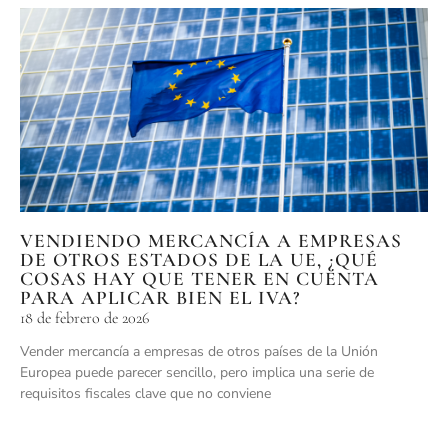
VENDIENDO MERCANCÍA A EMPRESAS
DE OTROS ESTADOS DE LA UE, ¿QUÉ
COSAS HAY QUE TENER EN CUENTA
PARA APLICAR BIEN EL IVA?
18 de febrero de 2026
Vender mercancía a empresas de otros países de la Unión
Europea puede parecer sencillo, pero implica una serie de
requisitos fiscales clave que no conviene