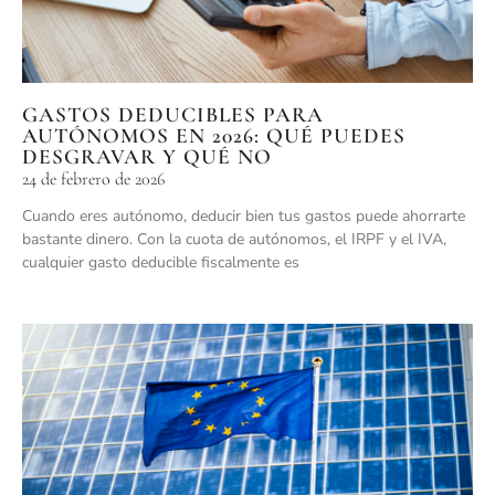
GASTOS DEDUCIBLES PARA
AUTÓNOMOS EN 2026: QUÉ PUEDES
DESGRAVAR Y QUÉ NO
24 de febrero de 2026
Cuando eres autónomo, deducir bien tus gastos puede ahorrarte
bastante dinero. Con la cuota de autónomos, el IRPF y el IVA,
cualquier gasto deducible fiscalmente es