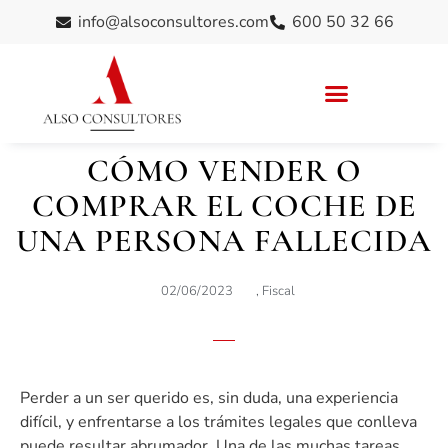
info@alsoconsultores.com
600 50 32 66
CÓMO VENDER O
COMPRAR EL COCHE DE
UNA PERSONA FALLECIDA
02/06/2023
,
Fiscal
Perder a un ser querido es, sin duda, una experiencia
difícil, y enfrentarse a los trámites legales que conlleva
puede resultar abrumador. Una de las muchas tareas