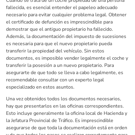
Cuando se trata de un coche propiedad de una persona
fallecida, es esencial entender el papeleo adecuado
necesario para evitar cualquier problema legal. Obtener
el certificado de defunción es imprescindible para
demostrar que el antiguo propietario ha fallecido.
Además, la documentación del impuesto de sucesiones
es necesaria para que el nuevo propietario pueda
transferir la propiedad del vehículo. Sin estos
documentos, es imposible vender legalmente el coche y
transferir la posesión a un nuevo propietario. Para
asegurarte de que todo se lleva a cabo legalmente, es
recomendable consultar con un experto legal
especializado en estos asuntos.
Una vez obtenidos todos los documentos necesarios,
hay que presentarlos en las oficinas correspondientes.
Esto incluye generalmente la oficina local de Hacienda y
la Jefatura Provincial de Tráfico. Es imprescindible
asegurarse de que toda la documentación está en orden
y de que todos los pasos se realizan correctamente para