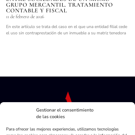
GRUPO MERCANTIL. TRATAMIENTO
CONTABLE Y FISCAL
11 de febrero de 2026
En este artículo se trata del caso en el que una entidad filial cede
el uso sin contraprestación de un inmueble a su matriz tenedora
Gestionar el consentimiento
de las cookies
Para ofrecer las mejores experiencias, utilizamos tecnologías