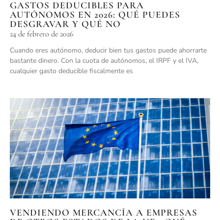
GASTOS DEDUCIBLES PARA
AUTÓNOMOS EN 2026: QUÉ PUEDES
DESGRAVAR Y QUÉ NO
24 de febrero de 2026
Cuando eres autónomo, deducir bien tus gastos puede ahorrarte
bastante dinero. Con la cuota de autónomos, el IRPF y el IVA,
cualquier gasto deducible fiscalmente es
VENDIENDO MERCANCÍA A EMPRESAS