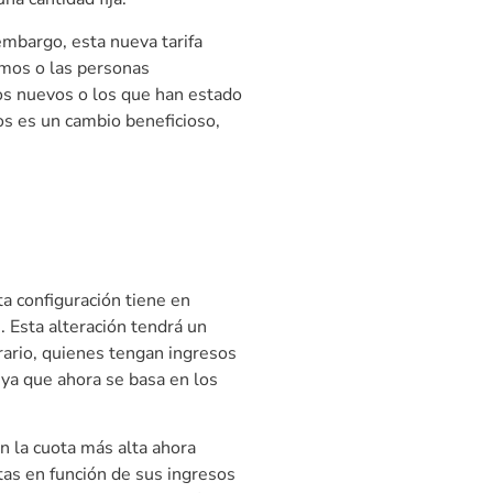
mbargo, esta nueva tarifa
omos o las personas
os nuevos o los que han estado
os es un cambio beneficioso,
a configuración tiene en
 Esta alteración tendrá un
ario, quienes tengan ingresos
ya que ahora se basa en los
 la cuota más alta ahora
tas en función de sus ingresos