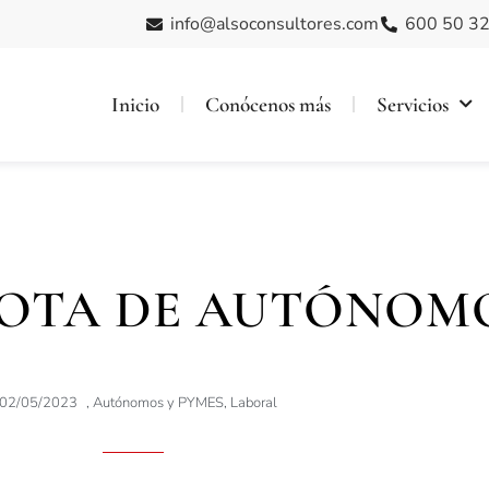
info@alsoconsultores.com
600 50 32
Inicio
Conócenos más
Servicios
OTA DE AUTÓNOM
02/05/2023
,
Autónomos y PYMES
,
Laboral