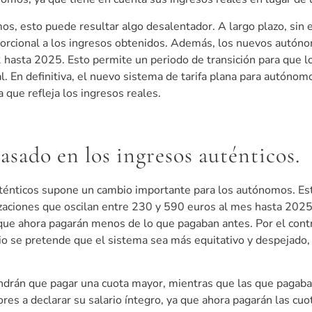
, esto puede resultar algo desalentador. A largo plazo, sin e
oporcional a los ingresos obtenidos. Además, los nuevos autón
 hasta 2025. Esto permite un periodo de transición para que l
. En definitiva, el nuevo sistema de tarifa plana para autónom
 que refleja los ingresos reales.
asado en los ingresos auténticos.
uténticos supone un cambio importante para los autónomos. Est
izaciones que oscilan entre 230 y 590 euros al mes hasta 2025.
que ahora pagarán menos de lo que pagaban antes. Por el contr
 se pretende que el sistema sea más equitativo y despejado, 
ndrán que pagar una cuota mayor, mientras que las que pagaban
res a declarar su salario íntegro, ya que ahora pagarán las cuo