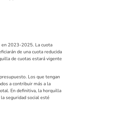
os en 2023-2025. La cuota
iciarán de una cuota reducida
uilla de cuotas estará vigente
 presupuesto. Los que tengan
dos a contribuir más a la
al. En definitiva, la horquilla
la seguridad social esté