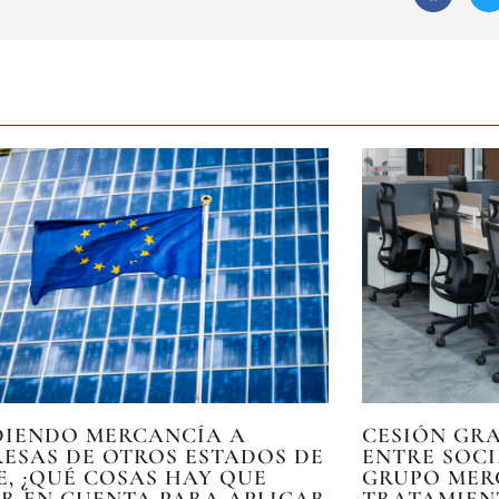
DIENDO MERCANCÍA A
CESIÓN GRA
ESAS DE OTROS ESTADOS DE
ENTRE SOC
E, ¿QUÉ COSAS HAY QUE
GRUPO MER
R EN CUENTA PARA APLICAR
TRATAMIEN