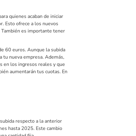
ara quienes acaban de iniciar
. Esto ofrece a los nuevos
s. También es importante tener
 de 60 euros. Aunque la subida
ra tu nueva empresa. Además,
s en los ingresos reales y que
bién aumentarán tus cuotas. En
subida respecto a la anterior
 mes hasta 2025. Este cambio
a cantidad fija.