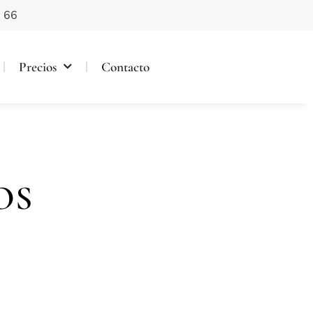
 66
Precios
Contacto
OS