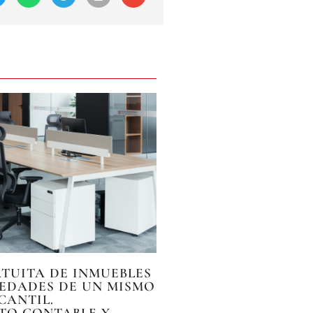
TUITA DE INMUEBLES
IEDADES DE UN MISMO
CANTIL.
TO CONTABLE Y