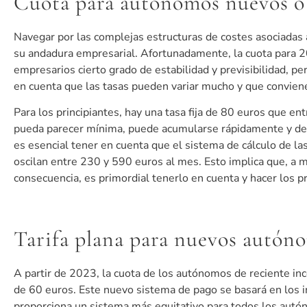
Cuota para autónomos nuevos o 
Navegar por las complejas estructuras de costes asociadas 
su andadura empresarial. Afortunadamente, la cuota para 2
empresarios cierto grado de estabilidad y previsibilidad, p
en cuenta que las tasas pueden variar mucho y que convien
Para los principiantes, hay una tasa fija de 80 euros que e
pueda parecer mínima, puede acumularse rápidamente y deb
es esencial tener en cuenta que el sistema de cálculo de la
oscilan entre 230 y 590 euros al mes. Esto implica que, a
consecuencia, es primordial tenerlo en cuenta y hacer los p
Tarifa plana para nuevos autóno
A partir de 2023, la cuota de los autónomos de reciente inc
de 60 euros. Este nuevo sistema de pago se basará en los 
proporciona un sistema más equitativo para todos los autóno