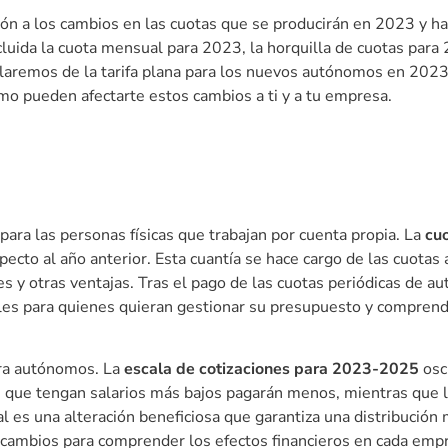
ón a los cambios en las cuotas que se producirán en 2023 y ha
luida la cuota mensual para 2023, la horquilla de cuotas para
aremos de la tarifa plana para los nuevos autónomos en 2023
mo pueden afectarte estos cambios a ti y a tu empresa.
ara las personas físicas que trabajan por cuenta propia. La
cu
cto al año anterior. Esta cuantía se hace cargo de las cuotas 
s y otras ventajas. Tras el pago de las cuotas periódicas de a
es para quienes quieran gestionar su presupuesto y comprende
ara autónomos. La
escala de cotizaciones para 2023-2025
osc
 los que tengan salarios más bajos pagarán menos, mientras qu
l es una alteración beneficiosa que garantiza una distribución
 cambios para comprender los efectos financieros en cada empre