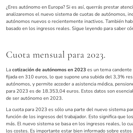
¿Eres autónomo en Europa? Si es así, querrás prestar atenci
analizaremos el nuevo sistema de cuotas de autónomos, inc
autónomos nuevos o recientemente inactivos. También habl
basado en los ingresos reales. Sigue leyendo para saber có
Cuota mensual para 2023.
La
cotización de autónomos en 2023
es un tema candente p
fijada en 310 euros, lo que supone una subida del 3,3% respe
autónomos, y permite acceder a asistencia médica, pensione
para 2023 es de 18.353,04 euros. Estos datos son esencial
de ser autónomo en 2023.
La cuota para 2023 es sólo una parte del nuevo sistema p
función de los ingresos del trabajador. Esto significa que
más. El nuevo sistema se basa en los ingresos reales, lo cua
los costes. Es importante estar bien informado sobre estos