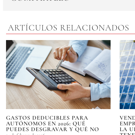
ARTÍCULOS RELACIONADOS
GASTOS DEDUCIBLES PARA
VEN
AUTÓNOMOS EN 2026: QUÉ
EMPR
PUEDES DESGRAVAR Y QUÉ NO
LA U
TENE