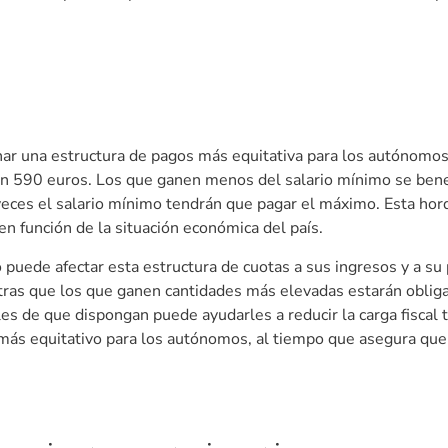
nar una estructura de pagos más equitativa para los autónom
en 590 euros. Los que ganen menos del salario mínimo se benef
ces el salario mínimo tendrán que pagar el máximo. Esta horq
en función de la situación económica del país.
uede afectar esta estructura de cuotas a sus ingresos y a su
ntras que los que ganen cantidades más elevadas estarán obliga
es de que dispongan puede ayudarles a reducir la carga fiscal tot
más equitativo para los autónomos, al tiempo que asegura que 