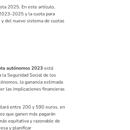
sta 2025. En este artículo,
 2023-2025 y la cuota para
 y del nuevo sistema de cuotas
ota autónomos 2023
está
a la Seguridad Social de los
utónomos, la ganancia estimada
r las implicaciones financieras
ilará entre 200 y 590 euros, en
e los que ganen más pagarán
 más equitativa y razonable de
sa y planificar