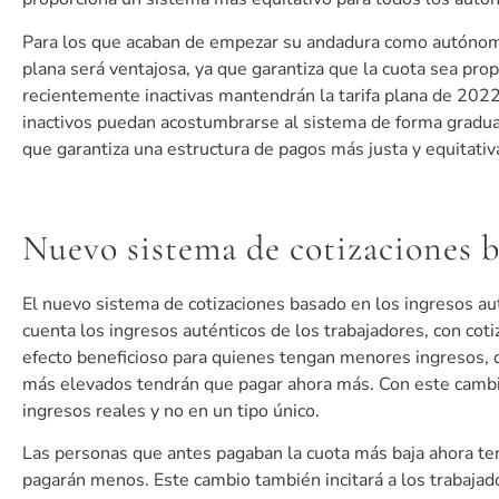
Para los que acaban de empezar su andadura como autónomos
plana será ventajosa, ya que garantiza que la cuota sea pr
recientemente inactivas mantendrán la tarifa plana de 2022
inactivos puedan acostumbrarse al sistema de forma gradual
que garantiza una estructura de pagos más justa y equitativa
Nuevo sistema de cotizaciones b
El nuevo sistema de cotizaciones basado en los ingresos a
cuenta los ingresos auténticos de los trabajadores, con cot
efecto beneficioso para quienes tengan menores ingresos, 
más elevados tendrán que pagar ahora más. Con este cambio
ingresos reales y no en un tipo único.
Las personas que antes pagaban la cuota más baja ahora te
pagarán menos. Este cambio también incitará a los trabajado