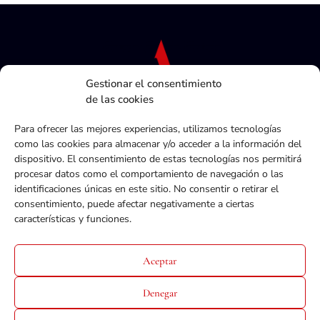
Gestionar el consentimiento
de las cookies
Para ofrecer las mejores experiencias, utilizamos tecnologías
como las cookies para almacenar y/o acceder a la información del
dispositivo. El consentimiento de estas tecnologías nos permitirá
procesar datos como el comportamiento de navegación o las
Política de privacidad
identificaciones únicas en este sitio. No consentir o retirar el
Términos y condiciones
consentimiento, puede afectar negativamente a ciertas
Política de cookies
características y funciones.
ACTUALIDAD
Aceptar
Denegar
© 2019 – 2026 Also Consultores