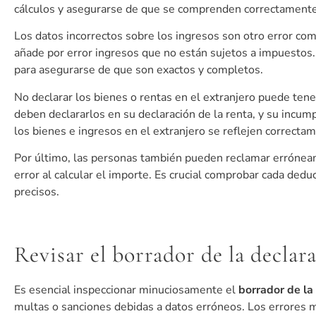
cálculos y asegurarse de que se comprenden correctamente l
Los datos incorrectos sobre los ingresos son otro error co
añade por error ingresos que no están sujetos a impuestos. 
para asegurarse de que son exactos y completos.
No declarar los bienes o rentas en el extranjero puede ten
deben declararlos en su declaración de la renta, y su incu
los bienes e ingresos en el extranjero se reflejen correctam
Por último, las personas también pueden reclamar erróneam
error al calcular el importe. Es crucial comprobar cada dedu
precisos.
Revisar el borrador de la declara
Es esencial inspeccionar minuciosamente el
borrador de la
multas o sanciones debidas a datos erróneos. Los errores 