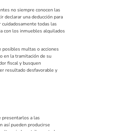
yentes no siempre conocen las
ir declarar una deducción para
ar cuidadosamente todas las
da con los inmuebles alquilados
e posibles multas o acciones
o en la tramitación de su
dor fiscal y busquen
ier resultado desfavorable y
 presentarlos a las
ún así pueden producirse