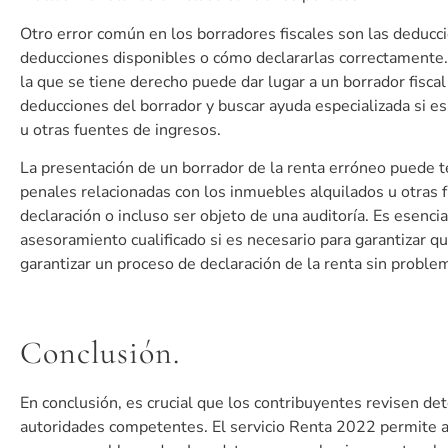
Otro error común en los borradores fiscales son las deducc
deducciones disponibles o cómo declararlas correctamente. 
la que se tiene derecho puede dar lugar a un borrador fisc
deducciones del borrador y buscar ayuda especializada si es
u otras fuentes de ingresos.
La presentación de un borrador de la renta erróneo puede 
penales relacionadas con los inmuebles alquilados u otras f
declaración o incluso ser objeto de una auditoría. Es esenc
asesoramiento cualificado si es necesario para garantizar q
garantizar un proceso de declaración de la renta sin proble
Conclusión.
En conclusión, es crucial que los contribuyentes revisen de
autoridades competentes. El servicio Renta 2022 permite acc