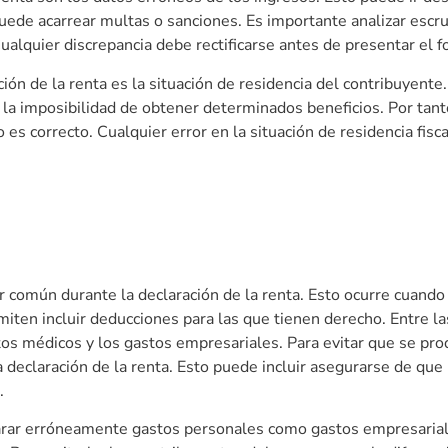
 puede acarrear multas o sanciones. Es importante analizar esc
ualquier discrepancia debe rectificarse antes de presentar el f
ión de la renta es la situación de residencia del contribuyente
a la imposibilidad de obtener determinados beneficios. Por tan
 es correcto. Cualquier error en la situación de residencia fisc
or común durante la declaración de la renta. Esto ocurre cuand
iten incluir deducciones para las que tienen derecho. Entre 
os médicos y los gastos empresariales. Para evitar que se pro
declaración de la renta. Esto puede incluir asegurarse de que 
.
larar erróneamente gastos personales como gastos empresarial