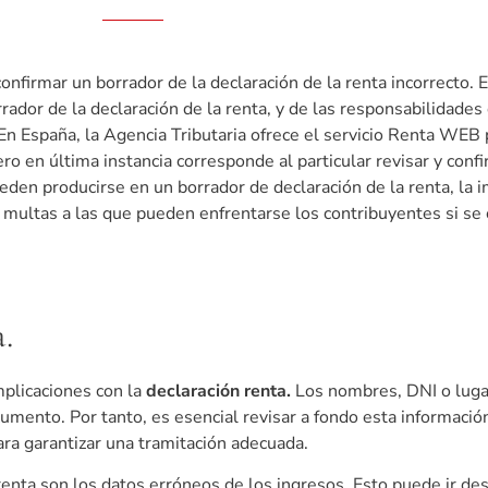
onfirmar un borrador de la declaración de la renta incorrecto. 
rador de la declaración de la renta, y de las responsabilidades
. En España, la Agencia Tributaria ofrece el servicio Renta WEB 
ro en última instancia corresponde al particular revisar y confi
eden producirse en un borrador de declaración de la renta, la i
 multas a las que pueden enfrentarse los contribuyentes si se 
.
mplicaciones con la
declaración renta.
Los nombres, DNI o luga
ento. Por tanto, es esencial revisar a fondo esta información
ara garantizar una tramitación adecuada.
renta son los datos erróneos de los ingresos. Esto puede ir des