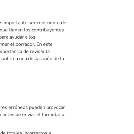
Es importante ser consciente de
 que tienen los contribuyentes
para ayudar a los
rmar el borrador. En este
mportancia de revisar la
confirma una declaración de la
res erróneos pueden provocar
 antes de enviar el formulario.
de totales incorrectos a