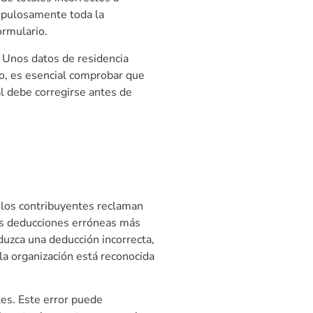
rupulosamente toda la
ormulario.
. Unos datos de residencia
to, es esencial comprobar que
al debe corregirse antes de
o los contribuyentes reclaman
las deducciones erróneas más
duzca una deducción incorrecta,
la organización está reconocida
es. Este error puede