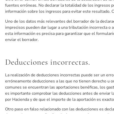
fuentes erróneas. No declarar la totalidad de los ingresos
información sobre los ingresos para evitar este resultado. C
Uno de los datos más relevantes del borrador de la declarac
imprecisos pueden dar lugar a una tributación incorrecta o 
esta información es precisa para garantizar que el formulario
enviar el borrador.
Deducciones incorrectas.
La realización de deducciones incorrectas puede ser un err
erróneamente deducciones a las que no tienen derecho u om
comunes se encuentran las aportaciones benéficas, los gast
es importante comprobar las deducciones antes de enviar la 
por Hacienda y de que el importe de la aportación es exacto
Otro paso en falso relacionado con las deducciones es dec