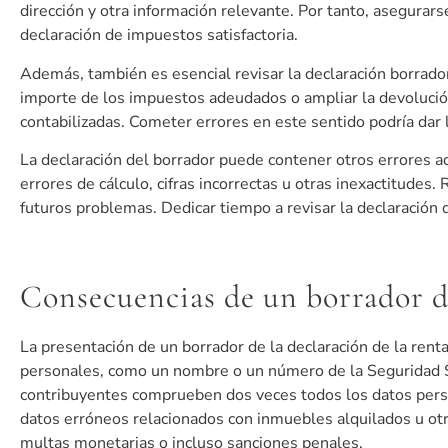
dirección y otra información relevante. Por tanto, asegurars
declaración de impuestos satisfactoria.
Además, también es esencial revisar la declaración borrador
importe de los impuestos adeudados o ampliar la devolución
contabilizadas. Cometer errores en este sentido podría dar lu
La declaración del borrador puede contener otros errores ad
errores de cálculo, cifras incorrectas u otras inexactitudes.
futuros problemas. Dedicar tiempo a revisar la declaración 
Consecuencias de un borrador de
La presentación de un borrador de la declaración de la ren
personales, como un nombre o un número de la Seguridad Soc
contribuyentes comprueben dos veces todos los datos perso
datos erróneos relacionados con inmuebles alquilados u otr
multas monetarias o incluso sanciones penales.