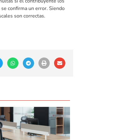
ultas si el contribuyente los
i se confirma un error. Siendo
scales son correctas.