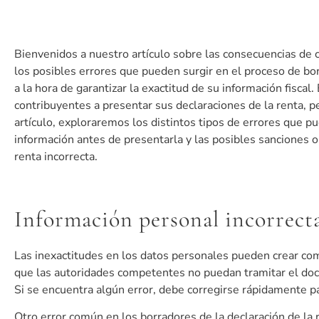
Bienvenidos a nuestro artículo sobre las consecuencias de c
los posibles errores que pueden surgir en el proceso de bor
a la hora de garantizar la exactitud de su información fiscal
contribuyentes a presentar sus declaraciones de la renta, pe
artículo, exploraremos los distintos tipos de errores que pu
información antes de presentarla y las posibles sanciones o
renta incorrecta.
Información personal incorrecta
Las inexactitudes en los datos personales pueden crear co
que las autoridades competentes no puedan tramitar el docum
Si se encuentra algún error, debe corregirse rápidamente p
Otro error común en los borradores de la declaración de la 