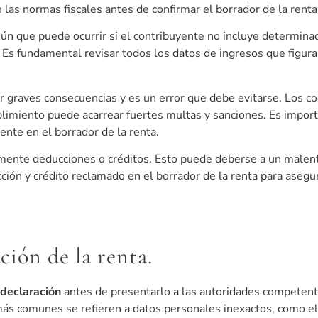
as normas fiscales antes de confirmar el borrador de la renta
mún que puede ocurrir si el contribuyente no incluye determina
Es fundamental revisar todos los datos de ingresos que figuran
er graves consecuencias y es un error que debe evitarse. Los c
mplimiento puede acarrear fuertes multas y sanciones. Es impo
ente en el borrador de la renta.
ente deducciones o créditos. Esto puede deberse a un malente
cción y crédito reclamado en el borrador de la renta para asegu
ción de la renta.
 declaración
antes de presentarlo a las autoridades competent
más comunes se refieren a datos personales inexactos, como e