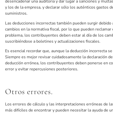
desencadenar una auditoría y dar lugar a sanciones y multas
y los de la empresa, y declarar sólo los auténticos gastos de
suministros.
Las deducciones incorrectas también pueden surgir debido a
cambios en la normativa fiscal, por lo que pueden reclamar
problema, los contribuyentes deben estar al día de los camb
suscribiéndose a boletines y actualizaciones fiscales.
Es esencial recordar que, aunque la deducción incorrecta s
Siempre es mejor revisar cuidadosamente la declaración de 
deducción errónea, los contribuyentes deben ponerse en con
error y evitar repercusiones posteriores.
Otros errores.
Los errores de cálculo y las interpretaciones erróneas de l
más difíciles de encontrar y pueden necesitar la ayuda de u