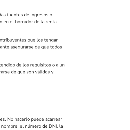
.
das fuentes de ingresos o
 en el borrador de la renta
ontribuyentes que los tengan
rtante asegurarse de que todos
ndido de los requisitos o a un
rarse de que son válidos y
es. No hacerlo puede acarrear
l nombre, el número de DNI, la