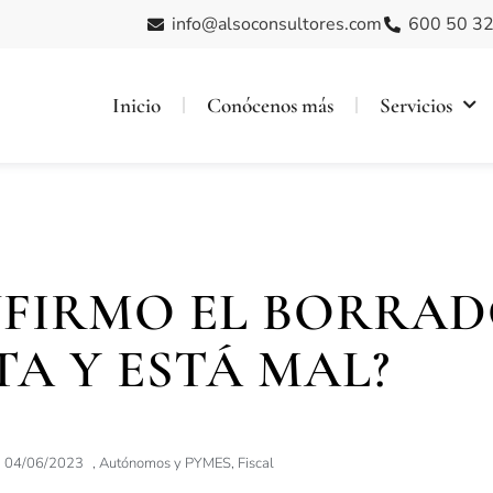
info@alsoconsultores.com
600 50 32
Inicio
Conócenos más
Servicios
NFIRMO EL BORRAD
A Y ESTÁ MAL?
04/06/2023
,
Autónomos y PYMES
,
Fiscal