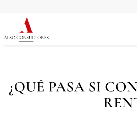
¿QUÉ PASA SI CO
RENT