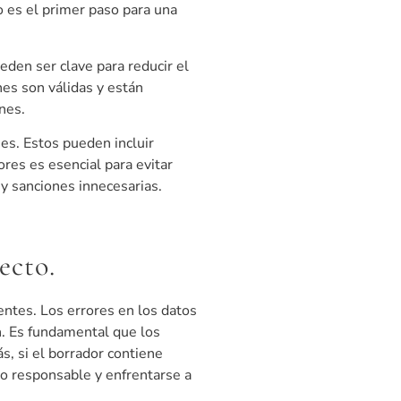
o es el primer paso para una
eden ser clave para reducir el
es son válidas y están
nes.
es. Estos pueden incluir
ores es esencial para evitar
 y sanciones innecesarias.
ecto.
entes. Los errores en los datos
n. Es fundamental que los
, si el borrador contiene
do responsable y enfrentarse a