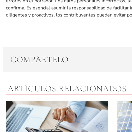
errores en el borrador. Los datos personales incorrectos, l
confirma. Es esencial asumir la responsabilidad de facilitar
diligentes y proactivos, los contribuyentes pueden evitar p
COMPÁRTELO
ARTÍCULOS RELACIONADOS