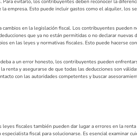
. Para evitarlo, los contribuyentes deben reconocer la diferenc
 la empresa. Esto puede incluir gastos como el alquiler, los se
 cambios en la legislación fiscal. Los contribuyentes pueden n
 deducciones que ya no están permitidas o no declarar nuevas d
ios en las leyes y normativas fiscales. Esto puede hacerse con
e deba a un error honesto, los contribuyentes pueden enfrentar
la renta y asegurarse de que todas las deducciones son válidas
tacto con las autoridades competentes y buscar asesoramiento 
as leyes fiscales también pueden dar lugar a errores en la rent
n especialista fiscal para solucionarse. Es esencial examinar 