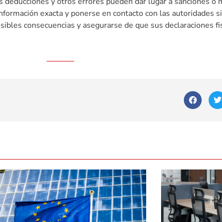
as deducciones y otros errores pueden dar lugar a sanciones o m
 información exacta y ponerse en contacto con las autoridades s
osibles consecuencias y asegurarse de que sus declaraciones fi