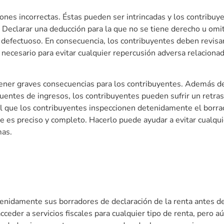
iones incorrectas. Éstas pueden ser intrincadas y los contribu
Declarar una deducción para la que no se tiene derecho u omit
al defectuoso. En consecuencia, los contribuyentes deben revis
 necesario para evitar cualquier repercusión adversa relaciona
tener graves consecuencias para los contribuyentes. Además d
uentes de ingresos, los contribuyentes pueden sufrir un retras
ial que los contribuyentes inspeccionen detenidamente el borra
ue es preciso y completo. Hacerlo puede ayudar a evitar cualqu
mas.
tenidamente sus borradores de declaración de la renta antes de
eder a servicios fiscales para cualquier tipo de renta, pero a