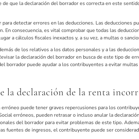
e de que la declaración del borrador es correcta en este sentid
 para detectar errores en las deducciones. Las deducciones pu
. En consecuencia, es vital comprobar que todas las deduccion
gar a cálculos fiscales inexactos y, a su vez, a multas o sancio
emás de los relativos a los datos personales y a las deduccion
 Revisar la declaración del borrador en busca de este tipo de err
del borrador puede ayudar a los contribuyentes a evitar multas
 la declaración de la renta incorr
ta erróneo puede tener graves repercusiones para los contribuy
ial erróneos, pueden retrasar o incluso anular la declaració
nales del borrador para evitar problemas de este tipo. Además
as fuentes de ingresos, el contribuyente puede ser considera