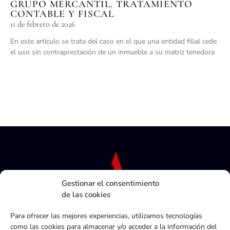
GRUPO MERCANTIL. TRATAMIENTO
CONTABLE Y FISCAL
11 de febrero de 2026
En este artículo se trata del caso en el que una entidad filial cede
el uso sin contraprestación de un inmueble a su matriz tenedora
Gestionar el consentimiento
de las cookies
Para ofrecer las mejores experiencias, utilizamos tecnologías
como las cookies para almacenar y/o acceder a la información del