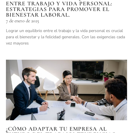
ENTRE TRABAJO Y VIDA PERSONAL:
ESTRATEGIAS PARA PROMOVER EL
BIENESTAR LABORAL.
7 de enero de 2025
Lograr un equilibrio entre el trabajo y la vida personal es crucial
para el bienestar y la felicidad generales. Con las exigencias cada
vez mayores
¿CÓMO ADAPTAR TU EMPRESA AL