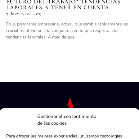
FUTURO DEL TRABAJO? TENDENCIAS
LABORALES A TENER EN CUENTA.
7 de enero de 2025
En el panorama empresarial actual, que cambia rápidamente, es
crucial mantenerse a la vanguardia en lo que respecta a las
tendencias laborales. A medida que
Gestionar el consentimiento
de las cookies
Para ofrecer las mejores experiencias, utilizamos tecnologías